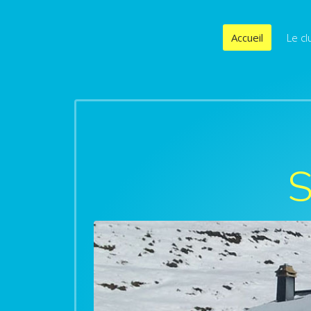
Accueil
Le cl
S