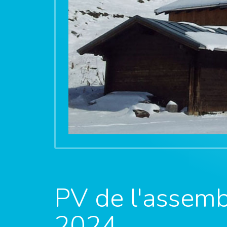
PV de l'assem
2024