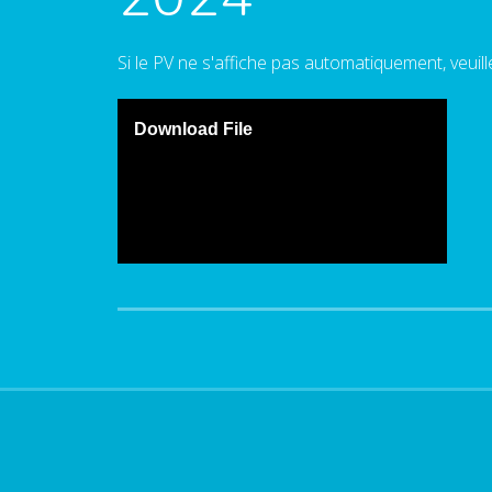
Si le PV ne s'affiche pas automatiquement, veuil
Download File