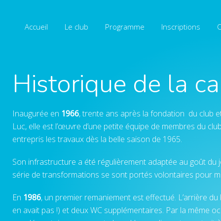
Accueil
Le club
Programme
Inscriptions
O
Historique de la 
Inaugurée en
1966
, trente ans après la fondation du club
Luc, elle est l’œuvre d’une petite équipe de membres du clu
entrepris les travaux dès la belle saison de 1965.
Son infrastructure a été régulièrement adaptée au goût du 
série de transformations se sont portés volontaires pour m
En
1986
, un premier remaniement est effectué. L’arrière du 
en avait pas !) et deux WC supplémentaires. Par la même occa