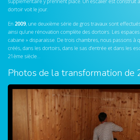
supplémentaire y prennent place. Un escalier est construit à
dortoir voit le jour.
En
2009
, une deuxième série de gros travaux sont effectués 
ainsi qu’une rénovation complète des dortoirs. Les espaces s
cabane » disparaisse. De trois chambres, nous passons à 
créés, dans les dortoirs, dans le sas d’entrée et dans les
21ème siècle…
Photos de la transformation de